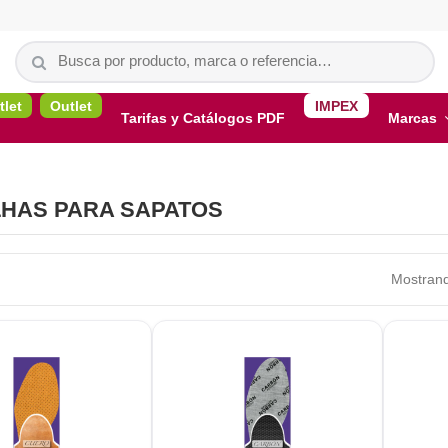
tlet
Outlet
IMPEX
Tarifas y Catálogos PDF
Marcas
LHAS PARA SAPATOS
Mostrand