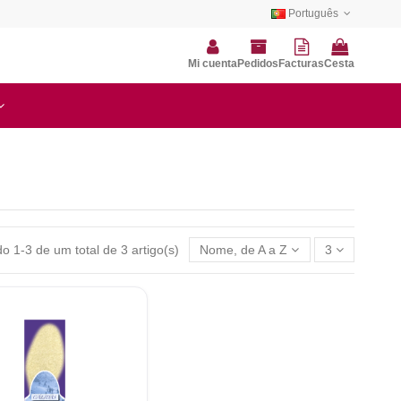
Português
Mi cuenta
Pedidos
Facturas
Cesta
o 1-3 de um total de 3 artigo(s)
Nome, de A a Z
3