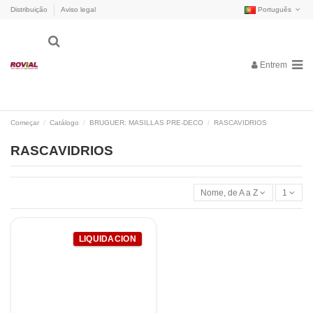
Distribuição
Aviso legal
Português
Entrem
Começar
Catálogo
BRUGUER: MASILLAS PRE-DECO
RASCAVIDRIOS
RASCAVIDRIOS
Nome, de A a Z
1
LIQUIDACION