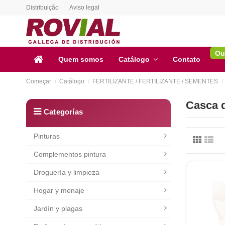
Distribuição
Aviso legal
Ou
Quem somos
Catálogo
Contato
Começar
Catálogo
FERTILIZANTE / FERTILIZANTE / SEMENTES
Casca 
Pinturas
Complementos pintura
Droguería y limpieza
Hogar y menaje
Jardín y plagas