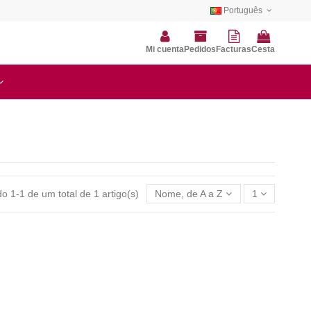
Português
Mi cuenta
Pedidos
Facturas
Cesta
o 1-1 de um total de 1 artigo(s)
Nome, de A a Z
1