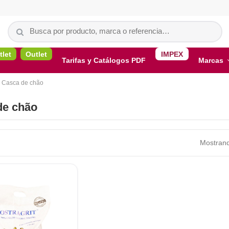
tlet
Outlet
IMPEX
Tarifas y Catálogos PDF
Marcas
Casca de chão
de chão
Mostrand