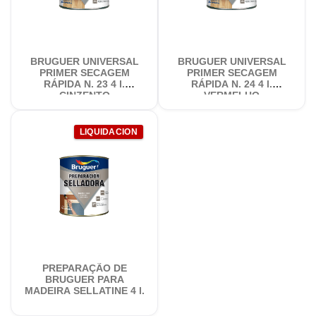
BRUGUER UNIVERSAL
BRUGUER UNIVERSAL
PRIMER SECAGEM
PRIMER SECAGEM
RÁPIDA N. 23 4 l.
RÁPIDA N. 24 4 l.
CINZENTO
VERMELHO
LIQUIDACION
PREPARAÇÃO DE
BRUGUER PARA
MADEIRA SELLATINE 4 l.