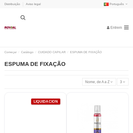
Distribuição
Aviso legal
Português
Entrem
Começar
Catálogo
CUIDADO CAPILAR
ESPUMA DE FIXAÇÃO
ESPUMA DE FIXAÇÃO
Nome, de A a Z
3
LIQUIDACION