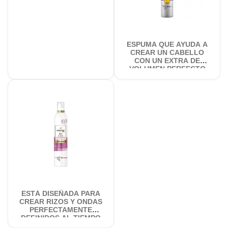
ESPUMA QUE AYUDA A
CREAR UN CABELLO
CON UN EXTRA DE
VOLUMEN PERFECTO
DURANTE TODO...
ESTÁ DISEÑADA PARA
CREAR RIZOS Y ONDAS
PERFECTAMENTE
DEFINIDOS AL TIEMPO
QUE AYUDA A...