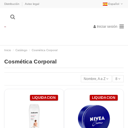
Distribución
Aviso legal
Español
Iniciar sesión
Inicio
Catálogo
Cosmética Corporal
Cosmética Corporal
Nombre, A a Z
8
LIQUIDACION
LIQUIDACION